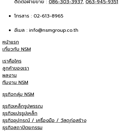
ติดต่อฝ่ายขาย :
086-303-3937
,
063-945-9351
โทรสาร : 02-613-8965
อีเมล : info@nsmgroup.co.th
หน้าแรก
เกี่ยวกับ NSM
เราคือใคร
ลูกค้าของเรา
ผลงาน
ทีมงาน NSM
ธุรกิจกลุ่ม NSM
ธุรกิจเหล็กรูปพรรณ
ธุรกิจแปรรูปเหล็ก
ธุรกิจอุปกรณ์ / เครื่องมือ / วัสดุก่อสร้าง
ธุรกิจสถาปัตยกรรม