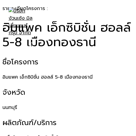
Skip
รายละเอียดโครงการ :
to
อิมแพค เอ็กซิบิชั่น ฮอลล์
content
5-8 เมืองทองธานี
MAIN
MENU
ชื่อโครงการ
อิมแพค เอ็กซิบิชั่น ฮอลล์ 5-8 เมืองทองธานี
จังหวัด
นนทบุรี
ผลิตภัณฑ์/บริการ